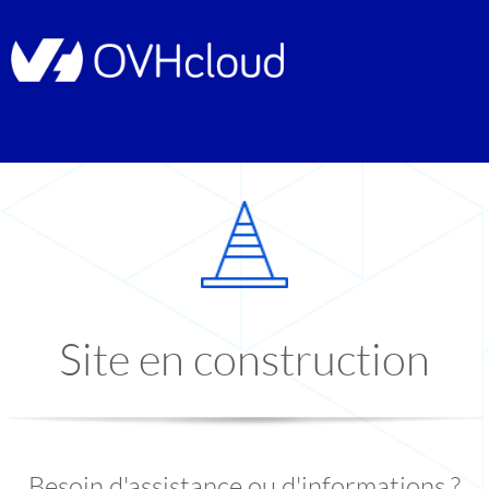
Site en construction
Besoin d'assistance ou d'informations ?